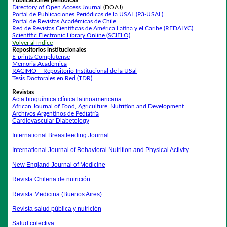
Publicaciones periódicas
Directory of Open Access Journal
(DOAJ)
Portal de Publicaciones Periódicas de la USAL (P3-USAL)
Portal de Revistas Académicas de Chile
Red de Revistas Científicas de América Latina y el Caribe (REDALYC)
Scientific Electronic Library Online (SCIELO)
Volver al índice
Repositorios institucionales
E-prints Complutense
Memoria Académica
RACIMO – Repositorio Institucional de la USal
Tesis Doctorales en Red (TDR)
Revistas
Acta bioquímica clínica latinoamericana
African Journal of Food, Agriculture, Nutrition and Development
Archivos Argentinos de Pediatría
Cardiovascular Diabetology
International Breastfeeding Journal
International Journal of Behavioral Nutrition and Physical Activity
New England Journal of Medicine
Revista Chilena de nutrición
Revista Medicina (Buenos Aires)
Revista salud pública y nutrición
Salud colectiva