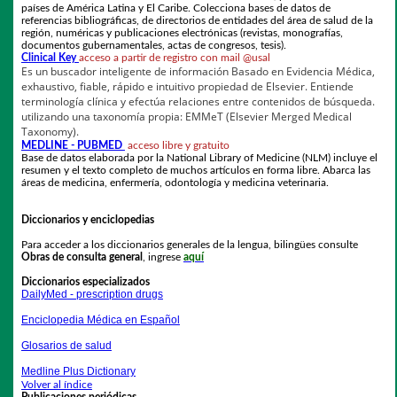
países de América Latina y El Caribe. Colecciona bases de datos de
referencias bibliográficas, de directorios de entidades del área de salud de la
región, numéricas y publicaciones electrónicas (revistas, monografías,
documentos gubernamentales, actas de congresos, tesis).
Clinical Key
acceso a partir de registro con mail @usal
Es un buscador inteligente de información Basado en Evidencia Médica,
exhaustivo, fiable, rápido e intuitivo propiedad de Elsevier. Entiende
terminología clínica y efectúa relaciones entre contenidos de búsqueda.
utilizando una taxonomía propia: EMMeT (Elsevier Merged Medical
Taxonomy).
MEDLINE - PUBMED
acceso libre y gratuito
Base de datos elaborada por la National Library of Medicine (NLM) incluye el
resumen y el texto completo de muchos artículos en forma libre. Abarca las
áreas de medicina, enfermería, odontología y medicina veterinaria.
Diccionarios y enciclopedias
Para acceder a los diccionarios generales de la lengua, bilingües consulte
Obras de consulta general
, ingrese
aquí
Diccionarios especializados
DailyMed
- prescription drugs
Enciclopedia Médica en Español
Glosarios de salud
Medline Plus Dictionary
Volver al índice