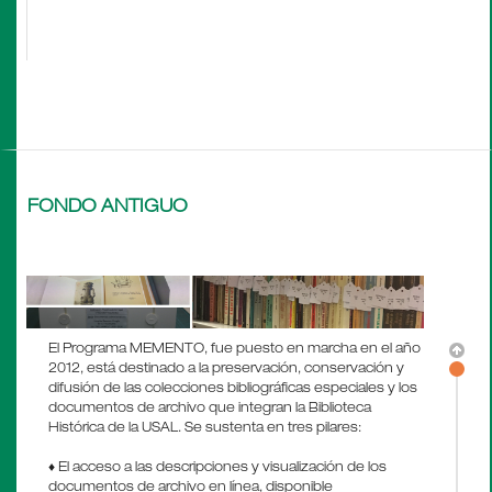
FONDO ANTIGUO
El Programa MEMENTO, fue puesto en marcha en el año
2012, está destinado a la preservación, conservación y
difusión de las colecciones bibliográficas especiales y los
documentos de archivo que integran la Biblioteca
Histórica de la USAL. Se sustenta en tres pilares:
♦ El acceso a las descripciones y visualización de los
documentos de archivo en línea, disponible