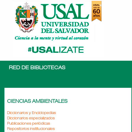
RED DE BIBLIOTECAS
CIENCIAS AMBIENTALES
Diccionarios y Enciclopedias
Diccionarios especializados
Publicaciones periódicas
Repositorios institucionales