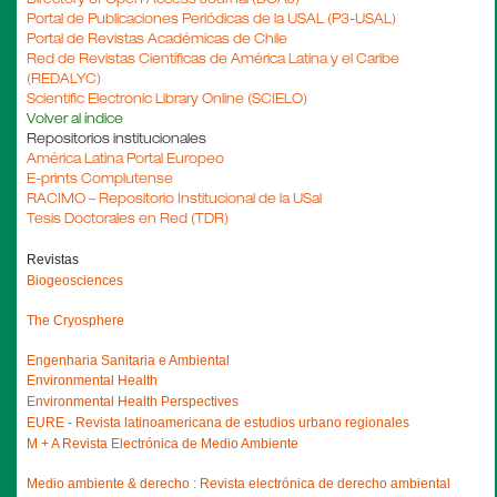
Portal de Publicaciones Periódicas de la USAL (P3-USAL)
Portal de Revistas Académicas de Chile
Red de Revistas Científicas de América Latina y el Caribe
(REDALYC)
Scientific Electronic Library Online (SCIELO)
Volver al índice
Repositorios institucionales
América Latina Portal Europeo
E-prints Complutense
RACIMO – Repositorio Institucional de la USal
Tesis Doctorales en Red (TDR)
Revistas
Biogeosciences

Engenharia Sanitaria e Ambiental
Environmental Health
Environmental Health Perspectives
EURE - Revista latinoamericana de estudios urbano regionales
M + A Revista Electrónica de Medio Ambiente

Medio ambiente & derecho : Revista electrónica de derecho ambiental
