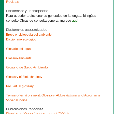
Revistas
Diccionarios y Enciclopedias
Para acceder a diccionarios generales de la lengua, bilingües
consulte
Obras de consulta general
, ingrese
aquí
Diccionarios especializados
Breve enciclopedia del ambiente
Diccionario ecológico
Glosario del agua
Glosario Ambiental
Glosario de Salud Ambiental
Glossary of Biotechnology
PAE virtual glossary
Terms of environment: Glossary, Abbreviations and Acronyms
Volver al índice
Publicaciones Periódicas
Directory of Open Access Journal (DOAJ)