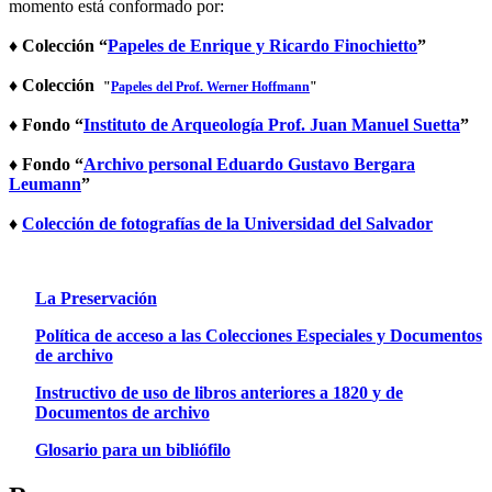
momento está conformado por:
♦ Colección “
Papeles de Enrique y Ricardo Finochietto
”
♦ Colección
"
Papeles del Prof. Werner Hoffmann
"
♦ Fondo “
Instituto de Arqueología Prof. Juan Manuel Suetta
”
♦ Fondo “
Archivo personal Eduardo Gustavo Bergara
Leumann
”
♦
Colección de fotografías de la Universidad del Salvador
La Preservación
Política de acceso a las Colecciones Especiales y Documentos
de archivo
Instructivo de uso de libros anteriores a 1820
y de
Documentos de archivo
Glosario para un bibliófilo