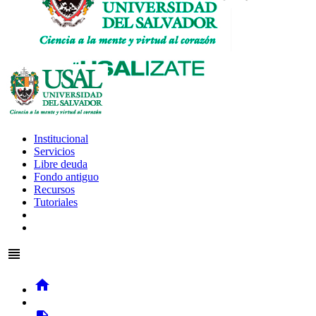
Institucional
Servicios
Libre deuda
Fondo antiguo
Recursos
Tutoriales
view_headline
home