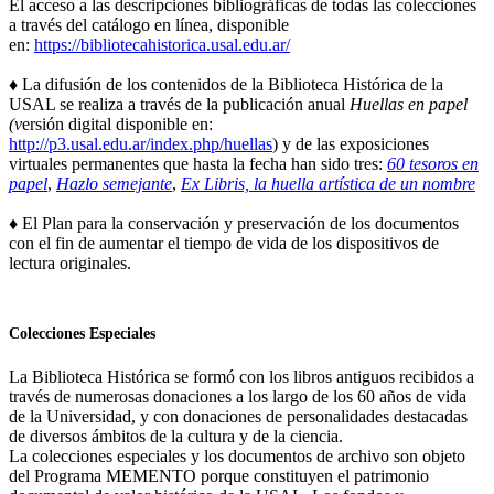
El acceso a las descripciones bibliográficas de todas las colecciones
a través del catálogo en línea, disponible
en:
https://bibliotecahistorica.usal.edu.ar/
♦ La difusión de los contenidos de la Biblioteca Histórica de la
USAL se realiza a través de la publicación anual
Huellas en papel
(v
ersión digital disponible en:
http://p3.usal.edu.ar/index.php/huellas
) y de las exposiciones
virtuales permanentes que hasta la fecha han sido tres:
60 tesoros en
papel
,
Hazlo semejante
,
Ex Libris, la huella artística de un nombre
♦ El Plan para la conservación y preservación de los documentos
con el fin de aumentar el tiempo de vida de los dispositivos de
lectura originales.
...
Colecciones Especiales
La Biblioteca Histórica se formó con los libros antiguos recibidos a
través de numerosas donaciones a los largo de los 60 años de vida
de la Universidad, y con donaciones de personalidades destacadas
de diversos ámbitos de la cultura y de la ciencia.
La colecciones especiales y los documentos de archivo son objeto
del Programa MEMENTO porque constituyen el patrimonio