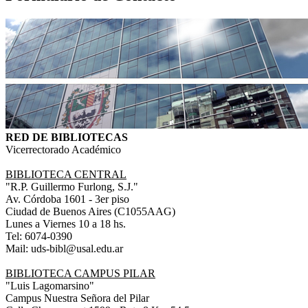
RED DE BIBLIOTECAS
Vicerrectorado Académico
BIBLIOTECA CENTRAL
"R.P. Guillermo Furlong, S.J."
Av. Córdoba 1601 - 3er piso
Ciudad de Buenos Aires (C1055AAG)
Lunes a Viernes 10 a 18 hs.
Tel: 6074-0390
Mail: uds-bibl@usal.edu.ar
BIBLIOTECA CAMPUS PILAR
"Luis Lagomarsino"
Campus Nuestra Señora del Pilar