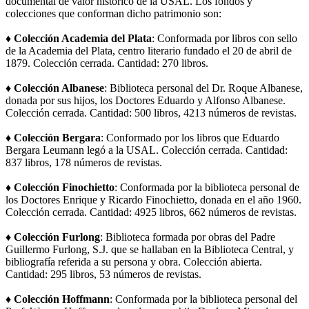
documental de valor histórico de la USAL. Los fondos y
colecciones que conforman dicho patrimonio son:
♦ Colección Academia del Plata
: Conformada por libros con sello
de la Academia del Plata, centro literario fundado el 20 de abril de
1879. Colección cerrada. Cantidad: 270 libros.
♦ Colección Albanese
: Biblioteca personal del Dr. Roque Albanese,
donada por sus hijos, los Doctores Eduardo y Alfonso Albanese.
Colección cerrada. Cantidad: 500 libros, 4213 números de revistas.
♦ Colección Bergara
: Conformado por los libros que Eduardo
Bergara Leumann legó a la USAL. Colección cerrada. Cantidad:
837 libros, 178 números de revistas.
♦ Colección Finochietto
: Conformada por la biblioteca personal de
los Doctores Enrique y Ricardo Finochietto, donada en el año 1960.
Colección cerrada. Cantidad: 4925 libros, 662 números de revistas.
♦ Colección Furlong
: Biblioteca formada por obras del Padre
Guillermo Furlong, S.J. que se hallaban en la Biblioteca Central, y
bibliografía referida a su persona y obra. Colección abierta.
Cantidad: 295 libros, 53 números de revistas.
♦ Colección Hoffmann
: Conformada por la biblioteca personal del