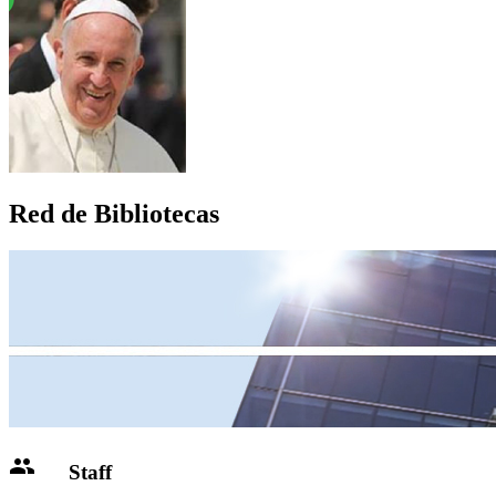
Red de Bibliotecas
people
Staff