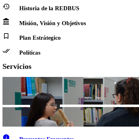
history
Historia de la REDBUS
account_balance
Misión, Visión y Objetivos
bookmark_border
Plan Estrátegico
done_all
Políticas
Servicios
info