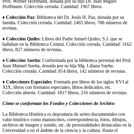
Prof. Werner Hoffmann, donada por su hijo Dr. Juan Miguel
Hoffmann. Colección cerrada. Cantidad: 1967 libros.
♦ Colección Paz
: Biblioteca del Dr. Jesús H. Paz, donada por su
familia. Colección cerrada. Cantidad: 2465 libros, 788 números de
revistas.
♦ Colección Quiles
: Libros del Padre Ismael Quiles, S.J. que se
hallaban en la Biblioteca Central. Colección cerrada. Cantidad: 3162
libros, 827 números de revistas
.
♦ Colección Suetta
: Conformada por la biblioteca personal del Prof.
Juan Manuel Suetta, donada por su hija Mg. Liliana Suetta.
Colección cerrada. Cantidad: 814 libros, 142 números de revistas.
♦ Colecciones Especiales
: Formada por libros de los siglos XVI al
XIX, libros con formatos especiales, libros dedicados, etc.
Colección abierta. Cantidad: 1817 libros, 216 números de revistas.
Cómo se conforman los Fondos y Colecciones de Archivo
La Biblioteca Histórica es depositaria de series documentales con
valor histórico como manuscritos, correspondencia, fotos, dibujos,
archivos de imagen y sonido, etc. de personalidades destacadas en la
Universidad o en el ámbito de la ciencia y la cultura. Hasta el