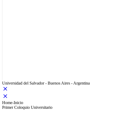
Universidad del Salvador - Buenos Aires - Argentina
close
close
Home-Inicio
Primer Coloquio Universitario