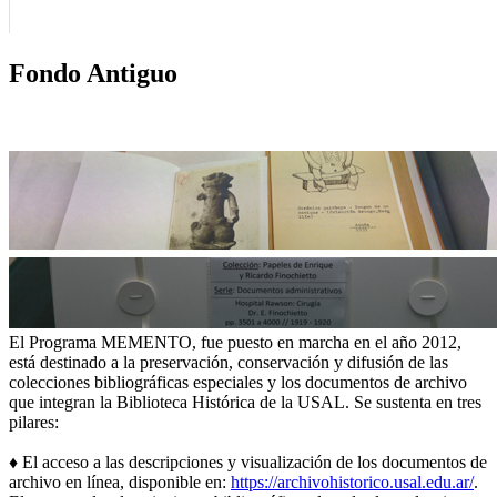
Fondo Antiguo
El Programa MEMENTO, fue puesto en marcha en el año 2012,
está destinado a la preservación, conservación y difusión de las
colecciones bibliográficas especiales y los documentos de archivo
que integran la Biblioteca Histórica de la USAL. Se sustenta en tres
pilares:
♦ El acceso a las descripciones y visualización de los documentos de
archivo en línea, disponible en:
https://archivohistorico.usal.edu.ar/
.