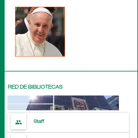
RED DE BIBLIOTECAS
people
Staff