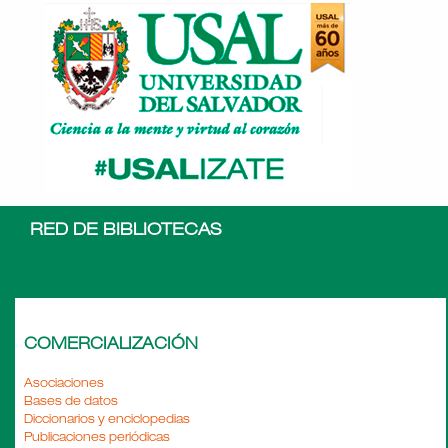
RED DE BIBLIOTECAS
COMERCIALIZACIÓN
Asociaciones
Bases de datos
Diccionarios y enciclopedias
Publicaciones periódicas