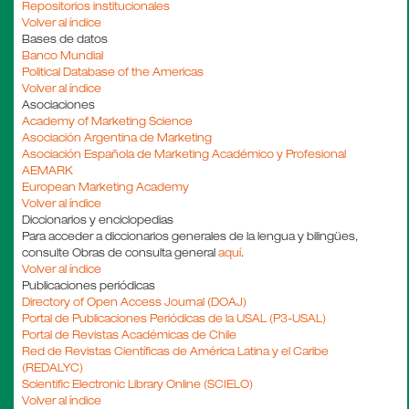
Repositorios institucionales
Volver al índice
Bases de datos
Banco Mundial
Political Database of the Americas
Volver al índice
Asociaciones
Academy of Marketing Science
Asociación Argentina de Marketing
Asociación Española de Marketing Académico y Profesional
AEMARK
European Marketing Academy
Volver al índice
Diccionarios y enciclopedias
Para acceder a diccionarios generales de la lengua y bilingües,
consulte
Obras de consulta general
aquí
.
Volver al índice
Publicaciones periódicas
Directory of Open Access Journal (DOAJ)
Portal de Publicaciones Periódicas de la USAL (P3-USAL)
Portal de Revistas Académicas de Chile
Red de Revistas Científicas de América Latina y el Caribe
(REDALYC)
Scientific Electronic Library Online (SCIELO)
Volver al índice