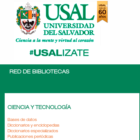
RED DE BIBLIOTECAS
CIENCIA Y TECNOLOGÍA
Bases de datos
Diccionarios y enciclopedias
Diccionarios especializados
Publicaciones periódicas