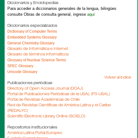
Diccionarios y Enciclopedias
P
ara acceder a diccionarios generales de la lengua, bilingües
consulte
Obras de consulta general
,
ingrese
aquí
Diccionarios especializados
Dictionary of Computer Terms
Embedded Systems Glossary
General Chemistry Glossary
Glosario de Informática e Internet
Glosario de términos informáticos
Glossary of Nuclear Science Terms
SPEC Glossary
Unicode Glossary
Volver al índice
Publicaciones periódicas
Directory of Open Access Journal (DOAJ)
Portal de Publicaciones Periódicas de la USAL (P3-USAL)
Portal de Revistas Académicas de Chile
Red de Revistas Científicas de América Latina y el Caribe
(REDALYC)
Scientific Electronic Library Online (SCIELO)
Repositorios institucionales
América Latina Portal Europeo