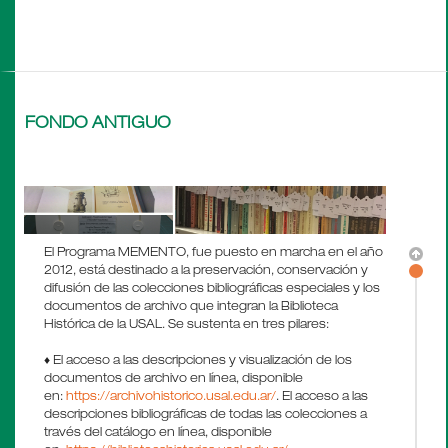
FONDO ANTIGUO
El Programa MEMENTO, fue puesto en marcha en el año
2012, está destinado a la preservación, conservación y
difusión de las colecciones bibliográficas especiales y los
documentos de archivo que integran la Biblioteca
Histórica de la USAL. Se sustenta en tres pilares:
♦ El acceso a las descripciones y visualización de los
documentos de archivo en línea, disponible
en:
https://archivohistorico.usal.edu.ar/
. El acceso a las
descripciones bibliográficas de todas las colecciones a
través del catálogo en línea, disponible